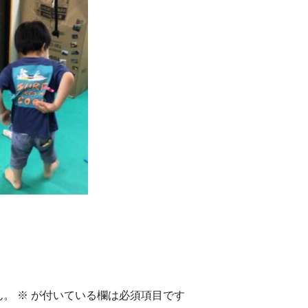
ん。
※
が付いている欄は必須項目です