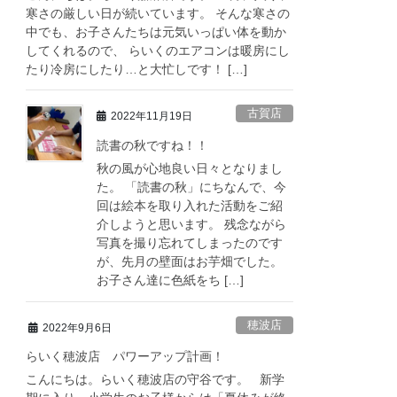
寒さの厳しい日が続いています。 そんな寒さの
中でも、お子さんたちは元気いっぱい体を動か
してくれるので、 らいくのエアコンは暖房にし
たり冷房にしたり…と大忙しです！ […]
古賀店
2022年11月19日
読書の秋ですね！！
秋の風が心地良い日々となりまし
た。 「読書の秋」にちなんで、今
回は絵本を取り入れた活動をご紹
介しようと思います。 残念ながら
写真を撮り忘れてしまったのです
が、先月の壁面はお芋畑でした。
お子さん達に色紙をち […]
穂波店
2022年9月6日
らいく穂波店 パワーアップ計画！
こんにちは。らいく穂波店の守谷です。 新学