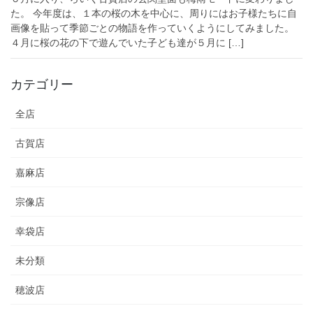
た。 今年度は、１本の桜の木を中心に、周りにはお子様たちに自
画像を貼って季節ごとの物語を作っていくようにしてみました。
４月に桜の花の下で遊んでいた子ども達が５月に […]
カテゴリー
全店
古賀店
嘉麻店
宗像店
幸袋店
未分類
穂波店