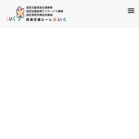
飯塚店
HOME
飯塚店
令和1年度自己評価【飯塚店】
2020年5月12日
飯塚店
令和1年度自己評価【飯塚店】
令和1年度の自己評価表を更新しま
した。