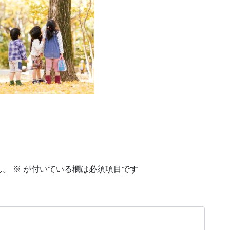
ん。
※
が付いている欄は必須項目です