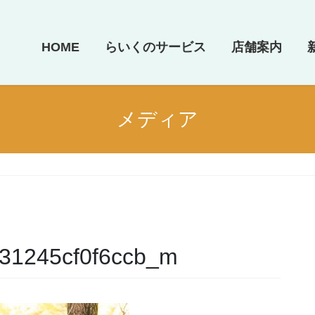
HOME
らいくのサービス
店舗案内
メディア
31245cf0f6ccb_m